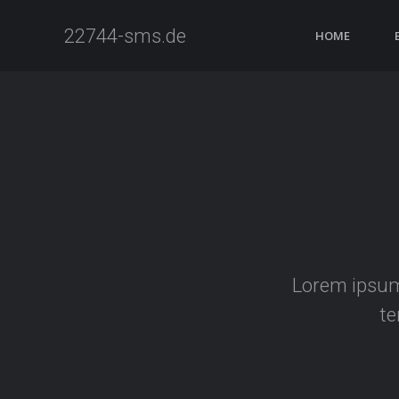
22744-sms.de
HOME
Lorem ipsum 
te