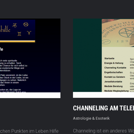
CHANNELING AM TELE
Astrologie & Esoterik
Channeling ist ein anderes Wo
tischen Punkten im Leben Hilfe