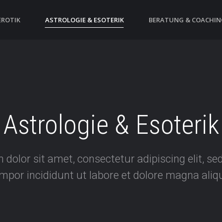
EROTIK
ASTROLOGIE & ESOTERIK
BERATUNG & COACHIN
Astrologie & Esoterik
dolor sit amet, consectetur adipiscing elit, s
mpor incididunt ut labore et dolore magna aliq