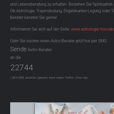
und Lebensberatung zu erhalten. Beziehen Sie Spiritualität
Ob Astrologie, Traumdeutung, Engelskarten-Legung oder Ta
Berater beraten Sie gerne!
Informieren Sie sich auf der Seite:
www.astrologie-horosko
Oder Sie suchen einen Astro-Berater jetzt live per SMS:
Sende
Astro-Berater
an die
22744
1,99 €/SMS, bezahlte Operator, keine realen Treffen. Ohne Abo.