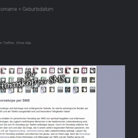
 Vorname + Geburtsdatum
en Treffen. Ohne Abo.