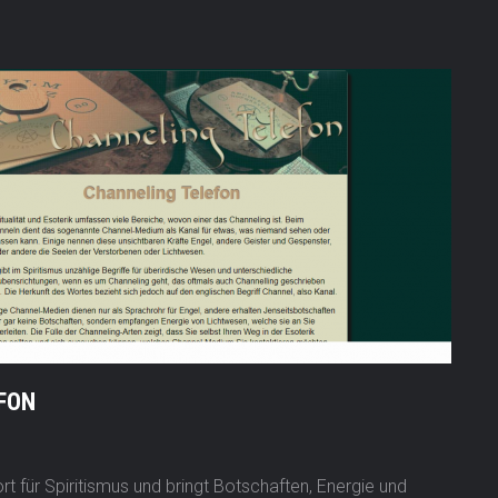
FON
rt für Spiritismus und bringt Botschaften, Energie und