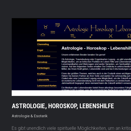
ASTROLOGIE, HOROSKOP, LEBENSHILFE
Astrologie & Esoterik
Es gibt unendlich viele spirituelle Möglichkeiten, um an kri