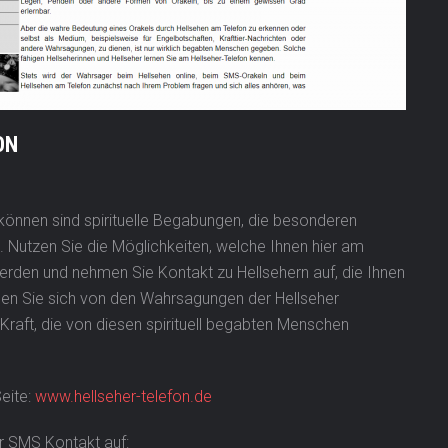
ON
önnen sind spirituelle Begabungen, die besonderen
Nutzen Sie die Möglichkeiten, welche Ihnen hier am
rden und nehmen Sie Kontakt zu Hellsehern auf, die Ihnen
sen Sie sich von den Wahrsagungen der Hellseher
e Kraft, die von diesen spirituell begabten Menschen
Seite:
www.hellseher-telefon.de
er SMS Kontakt auf: