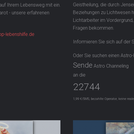
Geistheilung, die durch Jense
 auf Ihrem Lebensweg mit ein.
Beziehungen zu Lichtwesen her
rot - unsere erfahrenen
Lichtarbeiter im Vordergrund
Fragen bekommen.
p-lebenshilfe.de
Informieren Sie sich auf der 
Oder Sie suchen einen Astro-B
Sende
Astro Channeling
an die
22744
1,99 €/SMS, bezahlte Operator, keine real