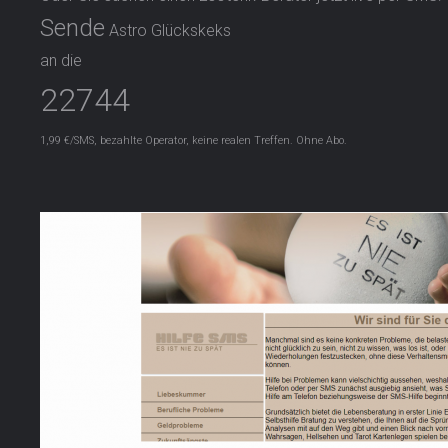
Sende
Astro Glückskeks
an die
22744
1,99 €/SMS, bezahlte Operator, keine realen Treffen. Ohne Abo.