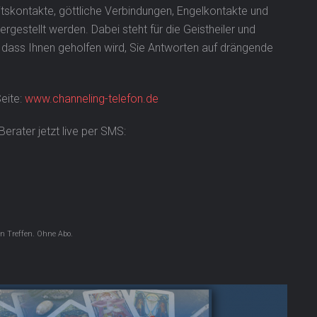
itskontakte, göttliche Verbindungen, Engelkontakte und
gestellt werden. Dabei steht für die Geistheiler und
, dass Ihnen geholfen wird, Sie Antworten auf drängende
Seite:
www.channeling-telefon.de
erater jetzt live per SMS:
en Treffen. Ohne Abo.