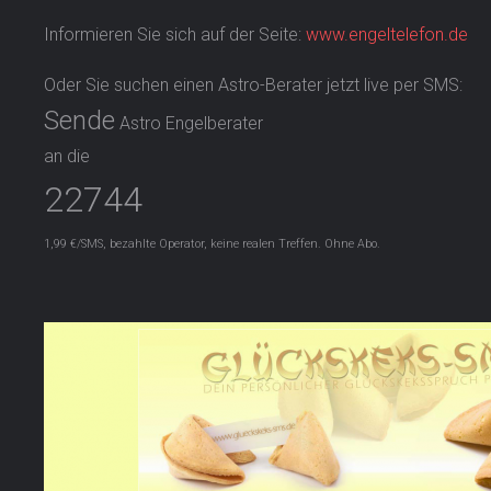
Informieren Sie sich auf der Seite:
www.engeltelefon.de
Oder Sie suchen einen Astro-Berater jetzt live per SMS:
Sende
Astro Engelberater
an die
22744
1,99 €/SMS, bezahlte Operator, keine realen Treffen. Ohne Abo.